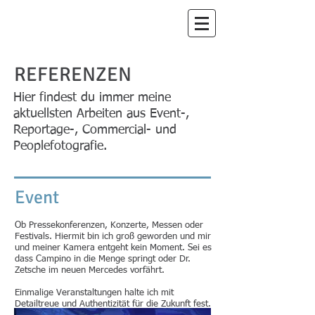
DEVIN SANCAKLI
PHOTOGRAPHY
REFERENZEN
Hier findest du immer meine
aktuellsten Arbeiten aus Event-,
Reportage-, Commercial- und
Peoplefotografie.
Event
Ob Pressekonferenzen, Konzerte, Messen oder
Festivals. Hiermit bin ich groß geworden und mir
und meiner Kamera entgeht kein Moment. Sei es
dass Campino in die Menge springt oder Dr.
Zetsche im neuen Mercedes vorfährt.
Einmalige Veranstaltungen halte ich mit
Detailtreue und Authentizität für die Zukunft fest.