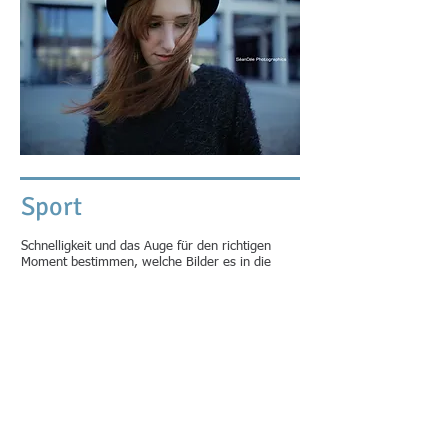
Sport
Schnelligkeit und das Auge für den richtigen
Moment bestimmen, welche Bilder es in die
Zeitungen und Magazine schaffen und welche
nicht. Erfahrung macht hier viel aus.
Durch moderne Technologien können meine
Bilder direkt weltweit übertragen werden um
stets aktuell zu sein - den niemand interessieren
die Nachrichten von gestern.